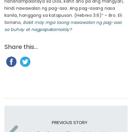
nananampalataya sa Dios, kahit ano pa ang mangyari,
hindi nawawalan ng pag-asa. Ang pag-asang nasa
kanila, hanggang sa katapusan. (Hebreo 3:6)” – Bro. Eli
Soriano,
Bakit may mga taong nawawalan ng pag-asa
sa buhay at nagpapakamatay?
Share this...
PREVIOUS STORY