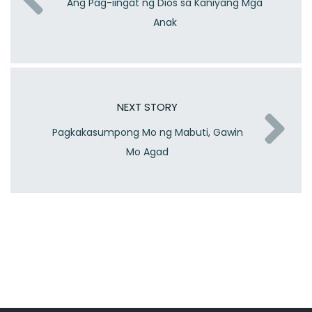
Ang Pag-iingat ng Dios sa Kaniyang Mga
Anak
NEXT STORY
Pagkakasumpong Mo ng Mabuti, Gawin
Mo Agad