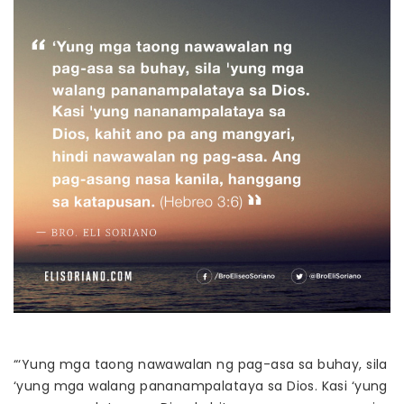
“‘Yung mga taong nawawalan ng pag-asa sa buhay, sila
‘yung mga walang pananampalataya sa Dios. Kasi ‘yung